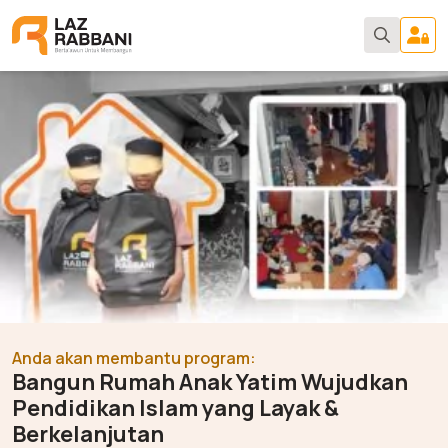
Search
for:
Anda akan membantu program:
Bangun Rumah Anak Yatim Wujudkan
Pendidikan Islam yang Layak &
Berkelanjutan